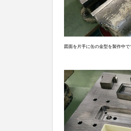
図面を片手に缶の金型を製作中で