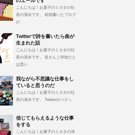
のエールです
こんにちは！お菓子のミカタの社
長の清水です。 前回書いたブログ
が
Twitterで詩を書いたら曲が
生まれた話
こんにちは！お菓子のミカタの社
長の清水です。 皆さんご存知だと
は思い
我ながら不思議な仕事をし
ていると思うのだ
こんにちは！お菓子のミカタの社
長の清水です。 Twitterがバズっ
信じてもらえるような仕事
をする
こんにちは！お菓子のミカタの清