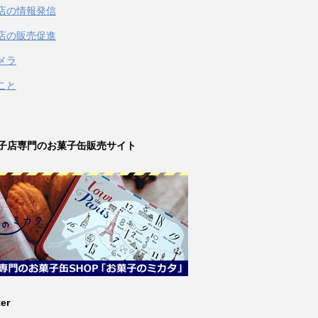
店の情報発信
店の販売促進
メラ
こと
子店専門のお菓子缶販売サイト
ter