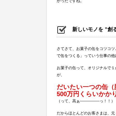
かったですね。
新しいモノを ”創
さてさて、お菓子の缶をコツコツ
で缶をつくる」っていう仕事の他
お菓子の缶って、オリジナルで１
が、
だいたい一つの缶（
500万円くらいかか
（って、高ぁ―――――っ！！）
だからほとんどのお客さまは、元