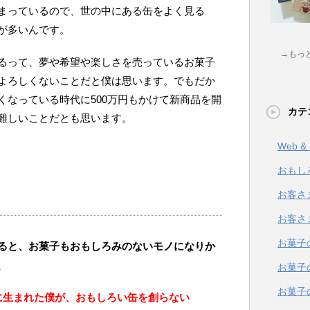
まっているので、世の中にある缶をよく見る
が多いんです。
→もっ
るって、夢や希望や楽しさを売っているお菓子
よろしくないことだと僕は思います。でもだか
くなっている時代に500万円もかけて新商品を開
カテ
難しいことだとも思います。
Web 
おもし
お客さ
お客さ
お菓子
ると、お菓子もおもしろみのないモノになりか
、
お菓子
お菓子
に生まれた僕が、おもしろい缶を創らない