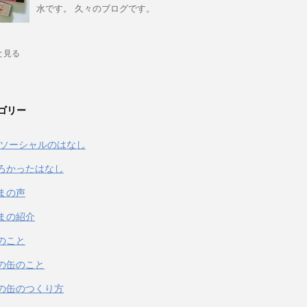
水です。 久々のブログです。
と見る
ゴリー
& ソーシャルのはなし
ろかったはなし
まの声
まの紹介
のこと
の缶のこと
の缶のつくり方