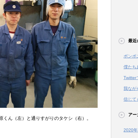
最近
ボンボ
僕たち
Twit
我なが
信じて
アー
原くん（左）と通りすがりのタケシ（右）。
2020