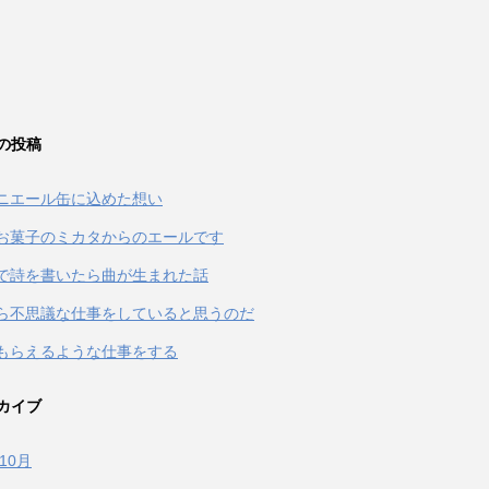
の投稿
ニエール缶に込めた想い
お菓子のミカタからのエールです
terで詩を書いたら曲が生まれた話
ら不思議な仕事をしていると思うのだ
もらえるような仕事をする
カイブ
年10月