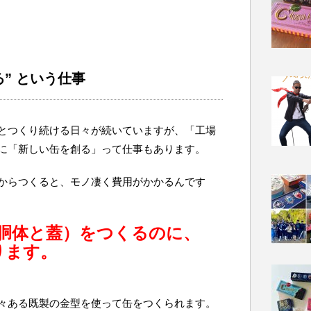
る” という仕事
とつくり続ける日々が続いていますが、「工場
に「新しい缶を創る」って仕事もあります。
からつくると、モノ凄く費用がかかるんです
胴体と蓋）をつくるのに、
ります。
々ある既製の金型を使って缶をつくられます。