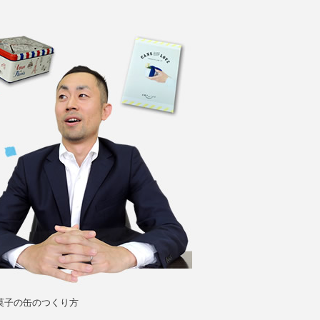
菓子の缶のつくり方