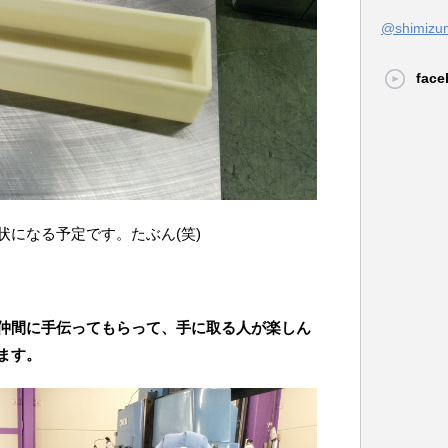
@shimi
face
状になる予定です。たぶん(笑)
仲間に手伝ってもらって、手に取る人が楽しん
ます。