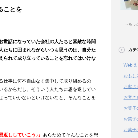
ることを
→もっ
お世話になっていた会社の人たちと素敵な時間
人たちに囲まれながらいつも思うのは、自分た
カテ
えられて成り立っていることを忘れてはいけな
Web 
おもし
る仕事に何不自由なく集中して取り組めるの
お客さ
いるからだし、そういう人たちに恩を返してい
ばっていかないといけないなと、そんなことを
お客さ
お菓子
お菓子
お菓子
恩返ししていこう♪』
あらためてそんなことを想