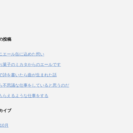
の投稿
ニエール缶に込めた想い
お菓子のミカタからのエールです
terで詩を書いたら曲が生まれた話
ら不思議な仕事をしていると思うのだ
もらえるような仕事をする
カイブ
年10月