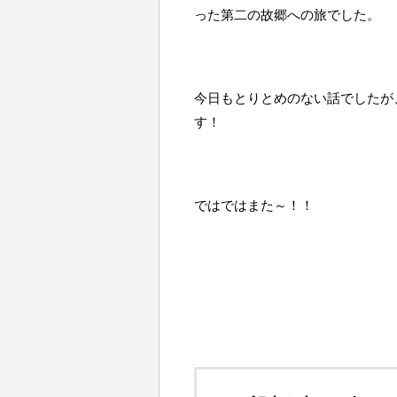
った第二の故郷への旅でした。
今日もとりとめのない話でしたが
す！
ではではまた～！！