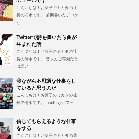
のエールです
こんにちは！お菓子のミカタの社
長の清水です。 前回書いたブログ
が
Twitterで詩を書いたら曲が
生まれた話
こんにちは！お菓子のミカタの社
長の清水です。 皆さんご存知だと
は思い
我ながら不思議な仕事をし
ていると思うのだ
こんにちは！お菓子のミカタの社
長の清水です。 Twitterがバズっ
信じてもらえるような仕事
をする
こんにちは！お菓子のミカタの清