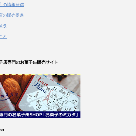
店の情報発信
店の販売促進
メラ
こと
子店専門のお菓子缶販売サイト
ter