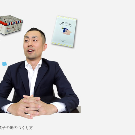
菓子の缶のつくり方