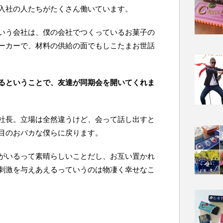
入社の人たちがたくさん働いています。
いう会社は、僕の会社でつくっているお菓子の
ーカーで、材料の供給の面でもしこたまお世話
るということで、友達が同期会を開いてくれま
社長。立場は全然違うけど、会って話し出すと
目のおバカな僕らに戻ります。
がいるって素晴らしいことだし、お互い置かれ
刺激を与えあえるっていうのは物凄く幸せなこ