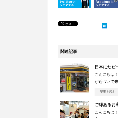
関連記事
日本にただ
こんにちは！
が近づいて
記事を読む
ご縁あるお
こんにちは！