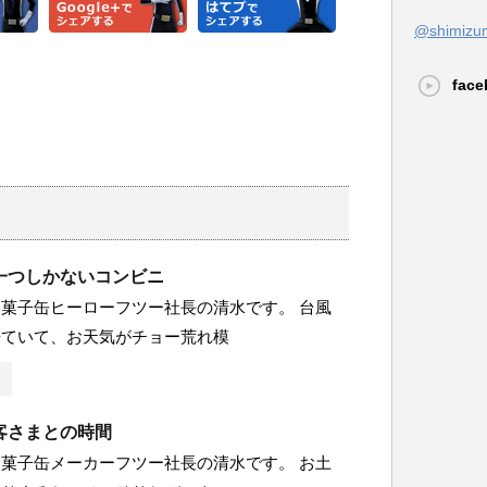
@shimi
face
一つしかないコンビニ
菓子缶ヒーローフツー社長の清水です。 台風
来ていて、お天気がチョー荒れ模
客さまとの時間
菓子缶メーカーフツー社長の清水です。 お土