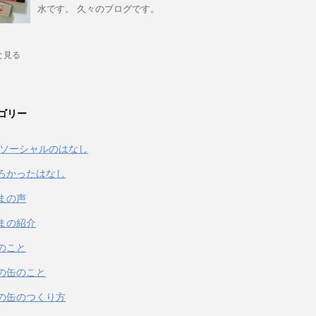
水です。 久々のブログです。
と見る
ゴリー
& ソーシャルのはなし
ろかったはなし
まの声
まの紹介
のこと
の缶のこと
の缶のつくり方