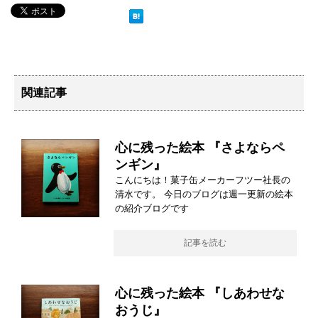
関連記事
心に残った絵本 『さよならペ
ンギン』
こんにちは！菓子缶メーカーフツー社長の
清水です。 今日のブログは週一更新の絵本
の紹介ブログです
記事を読む
心に残った絵本 『しあわせな
おうじ』