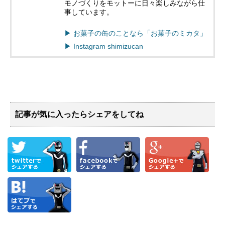
モノづくりをモットーに日々楽しみながら仕
事しています。
▶︎ お菓子の缶のことなら「お菓子のミカタ」
▶︎ Instagram shimizucan
記事が気に入ったらシェアをしてね