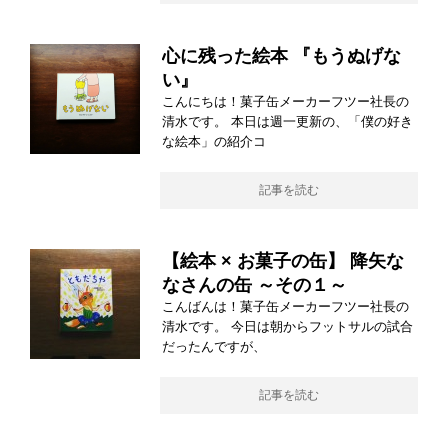
心に残った絵本 『もうぬげな
い』
こんにちは！菓子缶メーカーフツー社長の
清水です。 本日は週一更新の、「僕の好き
な絵本」の紹介コ
記事を読む
【絵本 × お菓子の缶】 降矢な
なさんの缶 ～その１～
こんばんは！菓子缶メーカーフツー社長の
清水です。 今日は朝からフットサルの試合
だったんですが、
記事を読む