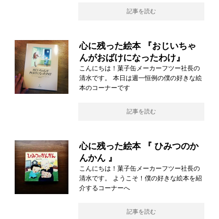
記事を読む
心に残った絵本 『おじいちゃ
んがおばけになったわけ』
こんにちは！菓子缶メーカーフツー社長の
清水です。 本日は週一恒例の僕の好きな絵
本のコーナーです
記事を読む
心に残った絵本 『 ひみつのか
んかん 』
こんにちは！菓子缶メーカーフツー社長の
清水です。 ようこそ！僕の好きな絵本を紹
介するコーナーへ
記事を読む