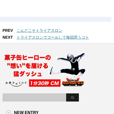
PREV
こんどこそトライアスロン
NEXT
トライアスロンでゴールして毎回思うコト
NEW ENTRY