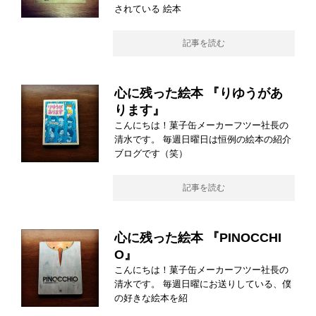
されている 絵本
記事を読む
心に残った絵本 『りゆうがあ
ります』
こんにちは！菓子缶メーカーフツー社長の
清水です。 毎週日曜日は恒例の絵本の紹介
ブログです（笑）
記事を読む
心に残った絵本 『PINOCCHI
O』
こんにちは！菓子缶メーカーフツー社長の
清水です。 毎週日曜にお送りしている、僕
の好きな絵本を紹