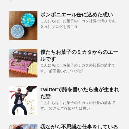
ボンボニエール缶に込めた想い
こんにちは。お菓子のミカタ社長の清水です。
久々にブログを書こう
僕たちお菓子のミカタからのエー
ルです
こんにちは！お菓子のミカタの社長の清水で
す。 前回書いたブログが
Twitterで詩を書いたら曲が生まれ
た話
こんにちは！お菓子のミカタの社長の清水で
す。 皆さんご存知だとは思い
我ながら不思議な仕事をしている