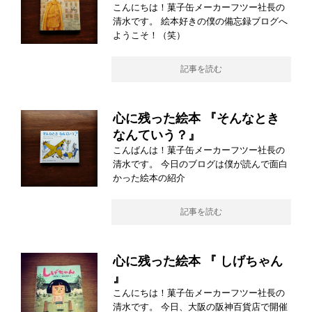
こんにちは！菓子缶メーカーフツー社長の
清水です。 絵本好きの僕の備忘録ブログへ
ようこそ！（笑）
記事を読む
心に残った絵本 『そんなとき
なんていう？』
こんばんは！菓子缶メーカーフツー社長の
清水です。 今日のブログは僕が読んで面白
かった絵本の紹介
記事を読む
心に残った絵本 『 しげちゃん
』
こんにちは！菓子缶メーカーフツー社長の
清水です。 今日、大阪の阪神百貨店で開催