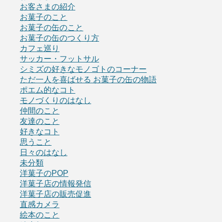
お客さまの紹介
お菓子のこと
お菓子の缶のこと
お菓子の缶のつくり方
カフェ巡り
サッカー・フットサル
シミズの好きなモノゴトのコーナー
ただ一人を喜ばせる お菓子の缶の物語
ポエム的なコト
モノづくりのはなし
仲間のこと
友達のこと
好きなコト
思うこと
日々のはなし
未分類
洋菓子のPOP
洋菓子店の情報発信
洋菓子店の販売促進
直感カメラ
絵本のこと