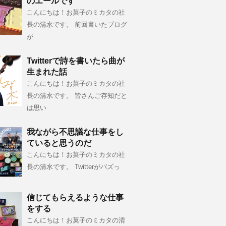
のエールです
こんにちは！お菓子のミカタの社
長の清水です。 前回書いたブログ
が
Twitterで詩を書いたら曲が
生まれた話
こんにちは！お菓子のミカタの社
長の清水です。 皆さんご存知だと
は思い
我ながら不思議な仕事をし
ていると思うのだ
こんにちは！お菓子のミカタの社
長の清水です。 Twitterがバズっ
信じてもらえるような仕事
をする
こんにちは！お菓子のミカタの清