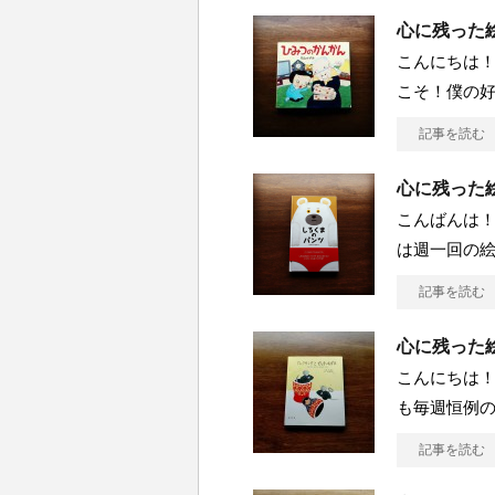
心に残った絵
こんにちは！
こそ！僕の
記事を読む
心に残った
こんばんは！
は週一回の絵
記事を読む
心に残った
こんにちは！
も毎週恒例
記事を読む