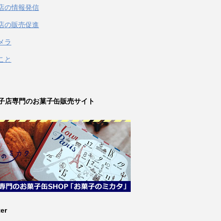
店の情報発信
店の販売促進
メラ
こと
子店専門のお菓子缶販売サイト
ter