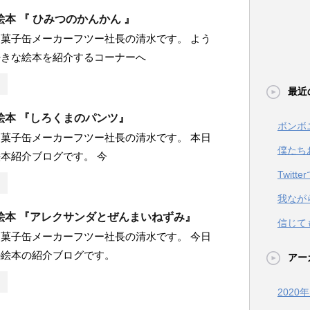
本 『 ひみつのかんかん 』
菓子缶メーカーフツー社長の清水です。 よう
好きな絵本を紹介するコーナーへ
最近
絵本 『しろくまのパンツ』
ボンボ
菓子缶メーカーフツー社長の清水です。 本日
僕たち
本紹介ブログです。 今
Twit
我なが
絵本 『アレクサンダとぜんまいねずみ』
信じて
菓子缶メーカーフツー社長の清水です。 今日
の絵本の紹介ブログです。
アー
2020