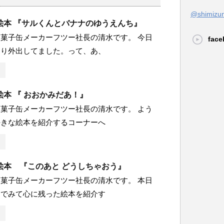
@shimi
絵本 『サルくんとバナナのゆうえんち』
菓子缶メーカーフツー社長の清水です。 今日
face
ちり外出してました。って、あ、
本 『 おおかみだあ！』
菓子缶メーカーフツー社長の清水です。 よう
好きな絵本を紹介するコーナーへ
絵本 『このあと どうしちゃおう』
菓子缶メーカーフツー社長の清水です。 本日
んでみて心に残った絵本を紹介す