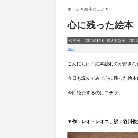
ホーム
>
絵本のこと
>
心に残った絵本 
公開日：
2017/01/08
: 最終更新日：2017/
遊び
こんにちは！絵本読むのが好きな
今日も読んでみて心に残った絵本
今回紹介するのはコチラ。
▼作：レオ・レオニ、訳：谷川俊太