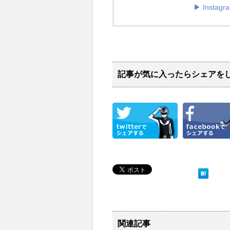
▶︎ Instagr
記事が気に入ったらシェアを
関連記事