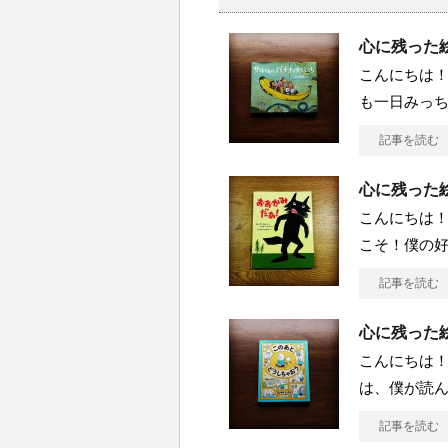
心に残った
こんにちは！
も一日みっ
記事を読む
心に残った絵
こんにちは！
こそ！僕の
記事を読む
心に残った
こんにちは！
は、僕が読
記事を読む