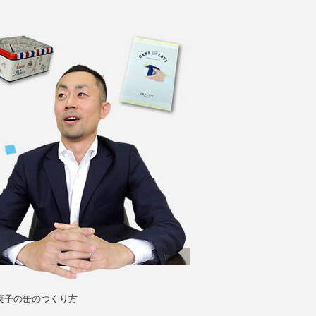
菓子の缶のつくり方