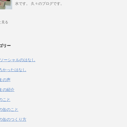
水です。 久々のブログです。
と見る
ゴリー
& ソーシャルのはなし
ろかったはなし
まの声
まの紹介
のこと
の缶のこと
の缶のつくり方