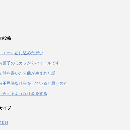
の投稿
ニエール缶に込めた想い
お菓子のミカタからのエールです
terで詩を書いたら曲が生まれた話
ら不思議な仕事をしていると思うのだ
もらえるような仕事をする
カイブ
年10月