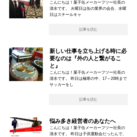
こんにちは！菓子缶メーカーフツー社長の
清水です。 火曜日は缶の業界の会合、水曜
日はスチールキャ
記事を読む
新しい仕事を立ち上げる時に必
要なのは『外の人と繋がるこ
と』
こんにちは！菓子缶メーカーフツー社長の
清水です。 昨日は極寒の中、17～20時まで
サッカーをし
記事を読む
悩み多き経営者のあなたへ
こんにちは！菓子缶メーカーフツー社長の
清水です。 昨日は子供運動会だったんで、