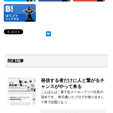
関連記事
発信する者だけに人と繋がるチ
ャンスがやって来る
こんばんは！菓子缶メーカ―フツー社長の
清水です。 昨日書いたブログが独り歩きし
て巷で話題になっ