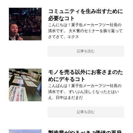
コミュニティを生み出すために
必要なコト
こんにちは！菓子缶メーカーフツー社長の
清水です。 大Ｋ奮のセミナーを振り返って
さてさて、エクス
記事を読む
モノを売る以外にお客さまのた
めにデキるコト
こんばんは！菓子缶メーカーフツー社長の
清水です。 ずいぶん涼しくなったとはい
え、日中はまだまだ
記事を読む