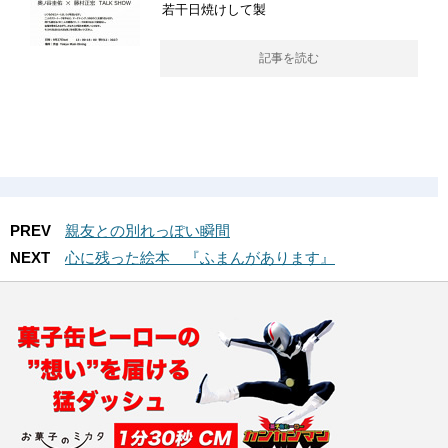
若干日焼けして製
記事を読む
PREV
親友との別れっぽい瞬間
NEXT
心に残った絵本 『ふまんがあります』