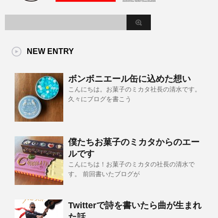
NEW ENTRY
ボンボニエール缶に込めた想い
こんにちは。お菓子のミカタ社長の清水です。
久々にブログを書こう
僕たちお菓子のミカタからのエー
ルです
こんにちは！お菓子のミカタの社長の清水で
す。 前回書いたブログが
Twitterで詩を書いたら曲が生まれ
た話