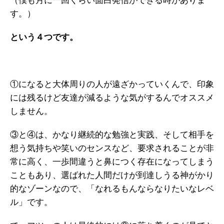
（僕も月に一回くらい面白発信ができる時がありま
す。）
という４つです。
①になると大体周りの人が遠ざかっていくんで、印象
には残るけど友達が減るような気がするんでオススメ
しません。
③と④は、かなり継続的な勉強と実践、そして相手を
想う気持ちや笑いのセンスなど、要求されることが非
常に高く、一歩間違うと鼻につく存在になってしまう
こともあり、選ばれた人間だけが到達しうる神がかり
的なゾーンなので、「なれるもんならなりたいなレベ
ル」です。