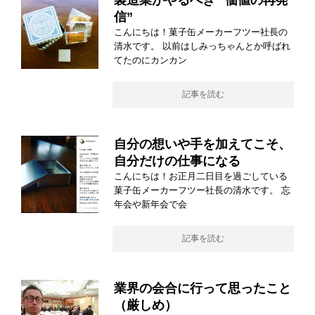
製造業がやるべき ”価値の再発
信”
こんにちは！菓子缶メーカーフツー社長の
清水です。 以前はしみっちゃんとか呼ばれ
てたのにカンカン
記事を読む
自分の想いや手を加えてこそ、
自分だけの仕事になる
こんにちは！お正月二日目を過ごしている
菓子缶メーカーフツー社長の清水です。 忘
年会や新年会で会
記事を読む
業界の会合に行って思ったこと
（厳しめ）