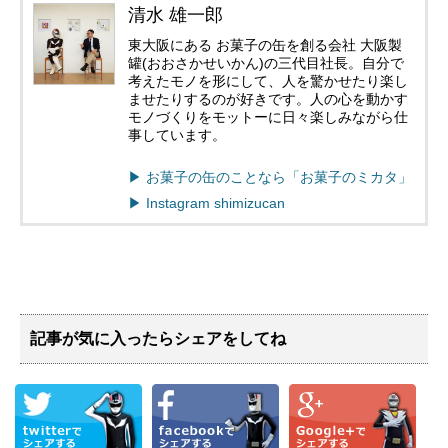
清水 雄一郎
東大阪にある お菓子の缶を創る会社 大阪製
罐(おおさかせいかん)の三代目社長。自分で
考えたモノを形にして、人を驚かせたり楽し
ませたりするのが好きです。人の心を動かす
モノづくりをモットーに日々楽しみながら仕
事しています。
▶︎ お菓子の缶のことなら「お菓子のミカタ」
▶︎ Instagram shimizucan
記事が気に入ったらシェアをしてね