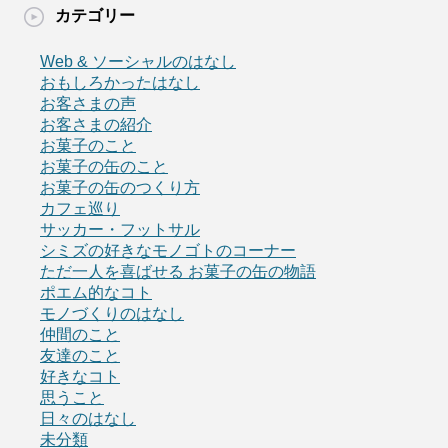
カテゴリー
Web & ソーシャルのはなし
おもしろかったはなし
お客さまの声
お客さまの紹介
お菓子のこと
お菓子の缶のこと
お菓子の缶のつくり方
カフェ巡り
サッカー・フットサル
シミズの好きなモノゴトのコーナー
ただ一人を喜ばせる お菓子の缶の物語
ポエム的なコト
モノづくりのはなし
仲間のこと
友達のこと
好きなコト
思うこと
日々のはなし
未分類