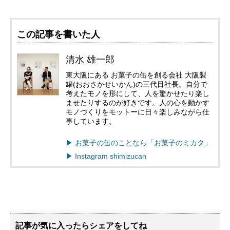
この記事を書いた人
清水 雄一郎
東大阪にある お菓子の缶を創る会社 大阪製
罐(おおさかせいかん)の三代目社長。自分で
考えたモノを形にして、人を驚かせたり楽し
ませたりするのが好きです。人の心を動かす
モノづくりをモットーに日々楽しみながら仕
事しています。
▶︎ お菓子の缶のことなら「お菓子のミカタ」
▶︎ Instagram shimizucan
記事が気に入ったらシェアをしてね