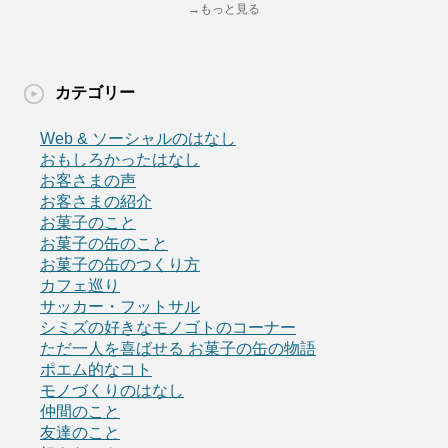
→もっと見る
カテゴリー
Web & ソーシャルのはなし
おもしろかったはなし
お客さまの声
お客さまの紹介
お菓子のこと
お菓子の缶のこと
お菓子の缶のつくり方
カフェ巡り
サッカー・フットサル
シミズの好きなモノゴトのコーナー
ただ一人を喜ばせる お菓子の缶の物語
ポエム的なコト
モノづくりのはなし
仲間のこと
友達のこと