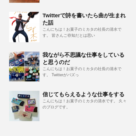
Twitterで詩を書いたら曲が生まれ
た話
こんにちは！お菓子のミカタの社長の清水で
す。 皆さんご存知だとは思い
我ながら不思議な仕事をしている
と思うのだ
こんにちは！お菓子のミカタの社長の清水で
す。 Twitterがバズっ
信じてもらえるような仕事をする
こんにちは！お菓子のミカタの清水です。 久々
のブログです。