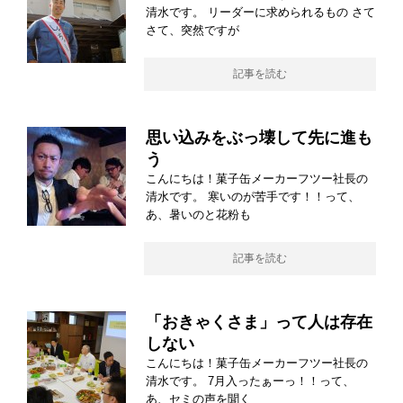
清水です。 リーダーに求められるもの さて
さて、突然ですが
記事を読む
思い込みをぶっ壊して先に進も
う
こんにちは！菓子缶メーカーフツー社長の
清水です。 寒いのが苦手です！！って、
あ、暑いのと花粉も
記事を読む
「おきゃくさま」って人は存在
しない
こんにちは！菓子缶メーカーフツー社長の
清水です。 7月入ったぁーっ！！って、
あ、セミの声を聞く