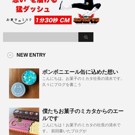
NEW ENTRY
ボンボニエール缶に込めた想い
こんにちは。お菓子のミカタ社長の清水です。
久々にブログを書こう
僕たちお菓子のミカタからのエー
ルです
こんにちは！お菓子のミカタの社長の清水で
す。 前回書いたブログが