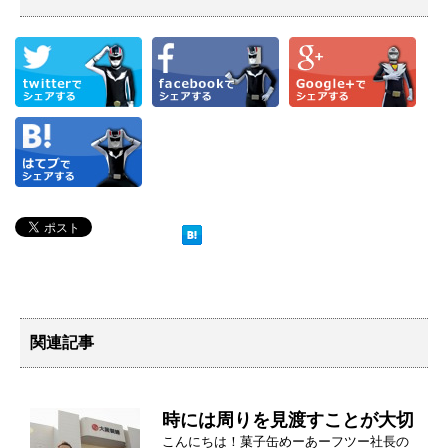
関連記事
時には周りを見渡すことが大切
こんにちは！菓子缶めーあーフツー社長の