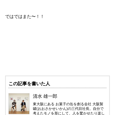
ではではまた〜！！
この記事を書いた人
清水 雄一郎
東大阪にある お菓子の缶を創る会社 大阪製
罐(おおさかせいかん)の三代目社長。自分で
考えたモノを形にして、人を驚かせたり楽し