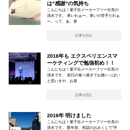
は”感謝”の気持ち
こんにちは！菓子缶メーカーフツー社長の
清水です。 寒いわぁー。寒いの苦手だわぁ
ー。って、あ、寒
記事を読む
2016年も エクスペリエンスマ
ーケティングで勉強初め！！
こんにちは！菓子缶メーカーフツー社長の
清水です。 前日の食べ過ぎでお腹いっぱい
と思いきや、お昼
記事を読む
2016年 明けました
こんにちは！菓子缶メーカーフツー社長の
清水です。 数年前、初詣のおみくじで”半