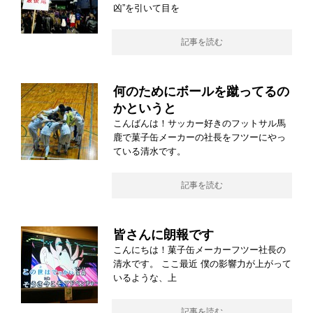
凶”を引いて目を
記事を読む
何のためにボールを蹴ってるの
かというと
こんばんは！サッカー好きのフットサル馬
鹿で菓子缶メーカーの社長をフツーにやっ
ている清水です。
記事を読む
皆さんに朗報です
こんにちは！菓子缶メーカーフツー社長の
清水です。 ここ最近 僕の影響力が上がって
いるような、上
記事を読む