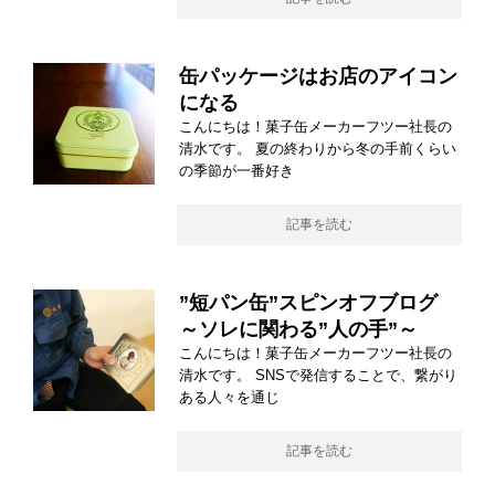
缶パッケージはお店のアイコン
になる
こんにちは！菓子缶メーカーフツー社長の
清水です。 夏の終わりから冬の手前くらい
の季節が一番好き
記事を読む
”短パン缶”スピンオフブログ
～ソレに関わる”人の手”～
こんにちは！菓子缶メーカーフツー社長の
清水です。 SNSで発信することで、繋がり
ある人々を通じ
記事を読む