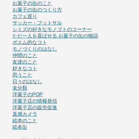
お菓子の缶のこと
お菓子の缶のつくり方
カフェ巡り
サッカー・フットサル
シミズの好きなモノゴトのコーナー
ただ一人を喜ばせる お菓子の缶の物語
ポエム的なコト
モノづくりのはなし
仲間のこと
友達のこと
好きなコト
思うこと
日々のはなし
未分類
洋菓子のPOP
洋菓子店の情報発信
洋菓子店の販売促進
直感カメラ
絵本のこと
絵本缶