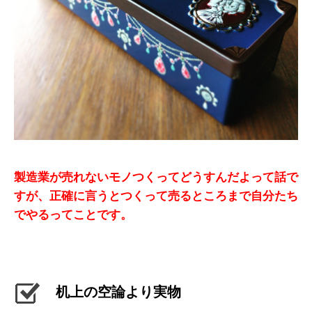
製造業が売れないモノつくってどうすんだよって話で
すが、正確に言うとつくって売るところまで自分たち
でやるってことです。
机上の空論より実物