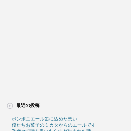
最近の投稿
ボンボニエール缶に込めた想い
僕たちお菓子のミカタからのエールです