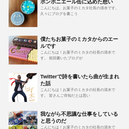
ボンボニエール缶に込めた想い
こんにちは。お菓子のミカタ社長の清水です。
久々にブログを書こう
僕たちお菓子のミカタからのエー
ルです
こんにちは！お菓子のミカタの社長の清水で
す。 前回書いたブログが
Twitterで詩を書いたら曲が生まれ
た話
こんにちは！お菓子のミカタの社長の清水で
す。 皆さんご存知だとは思い
我ながら不思議な仕事をしている
と思うのだ
こんにちは！お菓子のミカタの社長の清水で