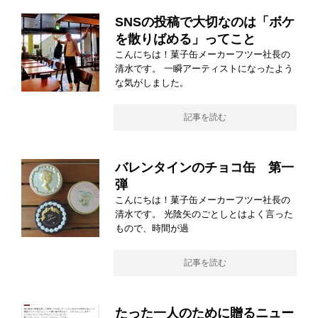
SNSの投稿で大切なのは「ボケ
を散りばめる」ってこと
こんにちは！菓子缶メーカーフツー社長の
清水です。 一瞬アーティストになったよう
な気がしました。
記事を読む
バレンタインのチョコ缶 第一
弾
こんにちは！菓子缶メーカーフツー社長の
清水です。 光陰矢のごとしとはよく言った
もので、時間が過
記事を読む
たった一人のために贈るニュー