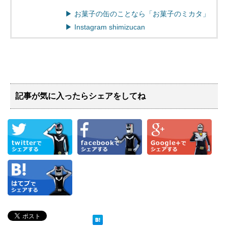
▶︎ お菓子の缶のことなら「お菓子のミカタ」
▶︎ Instagram shimizucan
記事が気に入ったらシェアをしてね