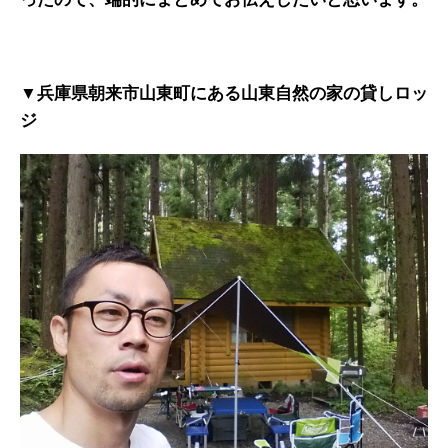
▼兵庫県朝来市山東町にある山東自然の家の貸しロッ
ジ