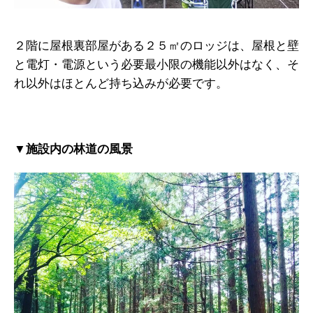
２階に屋根裏部屋がある２５㎡のロッジは、屋根と壁
と電灯・電源という必要最小限の機能以外はなく、そ
れ以外はほとんど持ち込みが必要です。
▼施設内の林道の風景