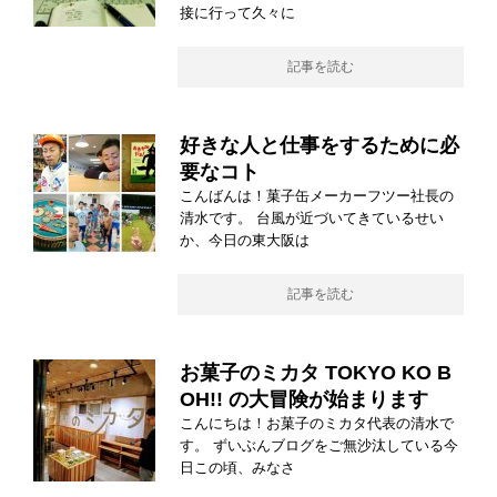
接に行って久々に
記事を読む
好きな人と仕事をするために必
要なコト
こんばんは！菓子缶メーカーフツー社長の
清水です。 台風が近づいてきているせい
か、今日の東大阪は
記事を読む
お菓子のミカタ TOKYO KO B
OH!! の大冒険が始まります
こんにちは！お菓子のミカタ代表の清水で
す。 ずいぶんブログをご無沙汰している今
日この頃、みなさ