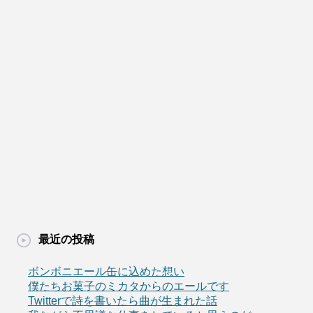
最近の投稿
ボンボニエール缶に込めた想い
僕たちお菓子のミカタからのエールです
Twitterで詩を書いたら曲が生まれた話