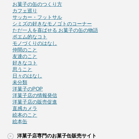
お菓子の缶のつくり方
カフェ巡り
サッカー・フットサル
シミズの好きなモノゴトのコーナー
ただ一人を喜ばせる お菓子の缶の物語
ポエム的なコト
モノづくりのはなし
仲間のこと
友達のこと
好きなコト
思うこと
日々のはなし
未分類
洋菓子のPOP
洋菓子店の情報発信
洋菓子店の販売促進
直感カメラ
絵本のこと
絵本缶
洋菓子店専門のお菓子缶販売サイト