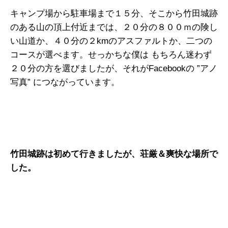
キャンプ場から駐車場まで１５分、そこから竹田城跡
のある山の頂上付近までは、２０分の８００ｍの険し
い山道か、４０分の２kmのアスファルトか、二つの
コースが選べます。せっかちな僕は もちろん迷わず
２０分の方を選びましたが、それがFacebookの ”アノ
写真” につながっています。
竹田城跡は初めて行きましたが、荘厳＆爽快な場所で
した。