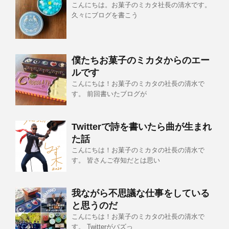
こんにちは。お菓子のミカタ社長の清水です。
久々にブログを書こう
僕たちお菓子のミカタからのエー
ルです
こんにちは！お菓子のミカタの社長の清水で
す。 前回書いたブログが
Twitterで詩を書いたら曲が生まれ
た話
こんにちは！お菓子のミカタの社長の清水で
す。 皆さんご存知だとは思い
我ながら不思議な仕事をしている
と思うのだ
こんにちは！お菓子のミカタの社長の清水で
す。 Twitterがバズっ