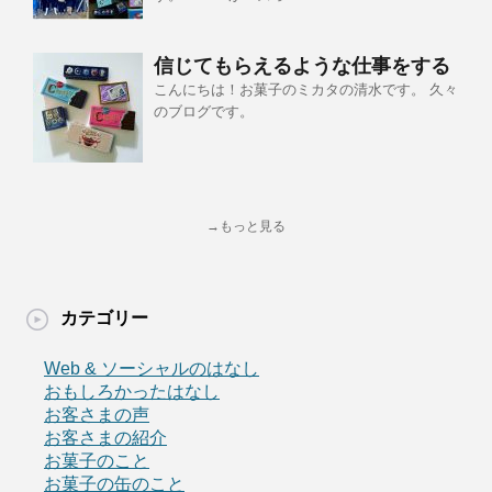
信じてもらえるような仕事をする
こんにちは！お菓子のミカタの清水です。 久々
のブログです。
→もっと見る
カテゴリー
Web & ソーシャルのはなし
おもしろかったはなし
お客さまの声
お客さまの紹介
お菓子のこと
お菓子の缶のこと