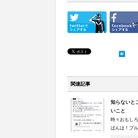
関連記事
知らないと
いこと
時々おもしろ
ばんは！ブ