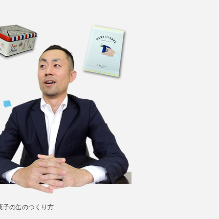
菓子の缶のつくり方