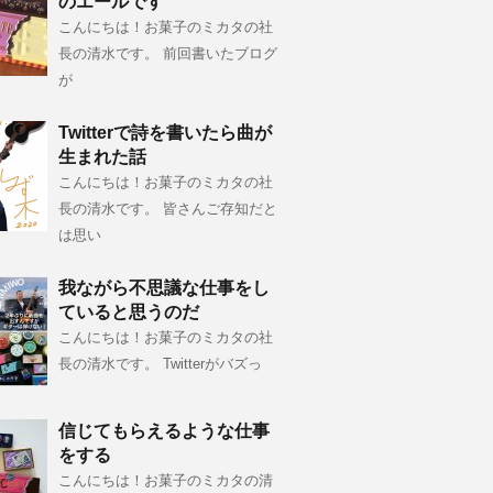
のエールです
こんにちは！お菓子のミカタの社
長の清水です。 前回書いたブログ
が
Twitterで詩を書いたら曲が
生まれた話
こんにちは！お菓子のミカタの社
長の清水です。 皆さんご存知だと
は思い
我ながら不思議な仕事をし
ていると思うのだ
こんにちは！お菓子のミカタの社
長の清水です。 Twitterがバズっ
信じてもらえるような仕事
をする
こんにちは！お菓子のミカタの清