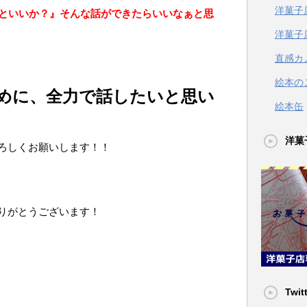
洋菓子
うといいか？』そんな話ができたらいいなぁと思
洋菓子
直感カ
絵本の
めに、全力で話したいと思い
絵本缶
洋菓
ろしくお願いします！！
りがとうございます！
Twit