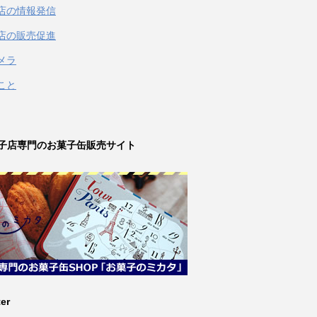
店の情報発信
店の販売促進
メラ
こと
子店専門のお菓子缶販売サイト
ter