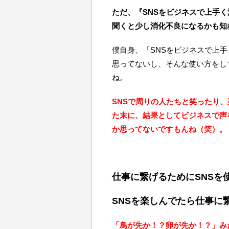
ただ、『SNSをビジネスで上手
聞くと少し消化不良になるかも知
僕自身、「SNSをビジネスで上
思ってないし、そんな使い方をし
ね。
SNSで周りの人たちと笑ったり
た末に、結果としてビジネスで声
か思ってないですもんね（笑）。
仕事に繋げるためにSNSを
SNSを楽しんでたら仕事に
「鳥が先か！？卵が先か！？」みた