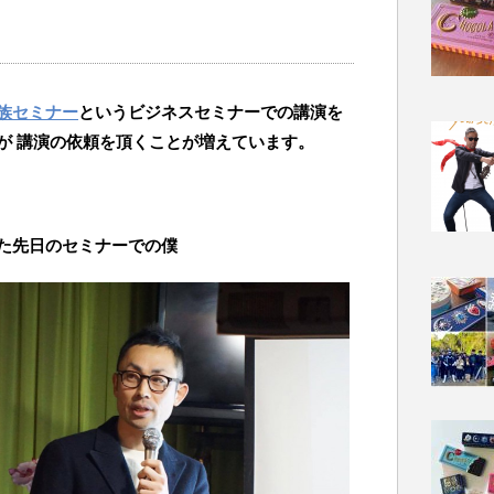
族セミナー
というビジネスセミナーでの講演を
が 講演の依頼を頂くことが増えています。
た先日のセミナーでの僕