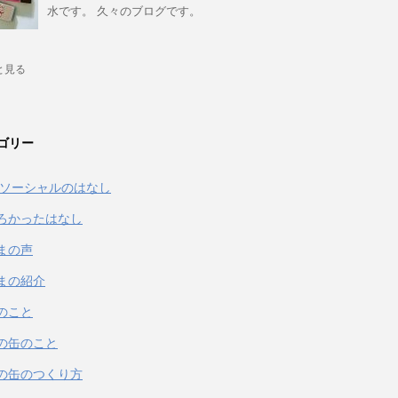
水です。 久々のブログです。
と見る
ゴリー
& ソーシャルのはなし
ろかったはなし
まの声
まの紹介
のこと
の缶のこと
の缶のつくり方