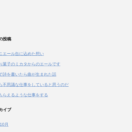
の投稿
ニエール缶に込めた想い
お菓子のミカタからのエールです
terで詩を書いたら曲が生まれた話
ら不思議な仕事をしていると思うのだ
もらえるような仕事をする
カイブ
年10月