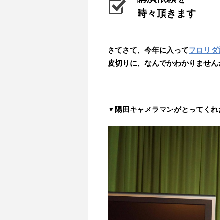
時々頂きます
さてさて、今年に入って
フロリダ
皮切りに、なんでかわかりません
▼陽田キャメラマンがとってくれ