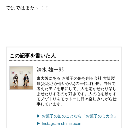
ではではまた～！！
この記事を書いた人
清水 雄一郎
東大阪にある お菓子の缶を創る会社 大阪製
罐(おおさかせいかん)の三代目社長。自分で
考えたモノを形にして、人を驚かせたり楽し
ませたりするのが好きです。人の心を動かす
モノづくりをモットーに日々楽しみながら仕
事しています。
▶︎ お菓子の缶のことなら「お菓子のミカタ」
▶︎ Instagram shimizucan