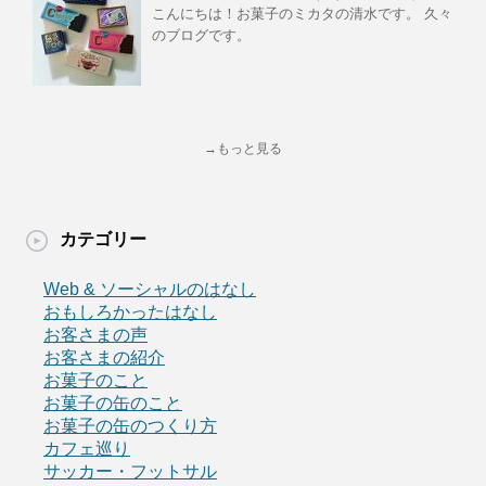
こんにちは！お菓子のミカタの清水です。 久々
のブログです。
→もっと見る
カテゴリー
Web & ソーシャルのはなし
おもしろかったはなし
お客さまの声
お客さまの紹介
お菓子のこと
お菓子の缶のこと
お菓子の缶のつくり方
カフェ巡り
サッカー・フットサル