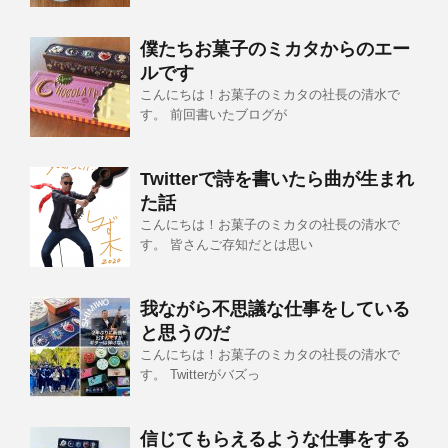
僕たちお菓子のミカタからのエー
ルです
こんにちは！お菓子のミカタの社長の清水で
す。 前回書いたブログが
Twitterで詩を書いたら曲が生まれ
た話
こんにちは！お菓子のミカタの社長の清水で
す。 皆さんご存知だとは思い
我ながら不思議な仕事をしている
と思うのだ
こんにちは！お菓子のミカタの社長の清水で
す。 Twitterがバズっ
信じてもらえるような仕事をする