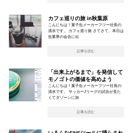
カフェ巡りの旅 in秋葉原
こんにちは！菓子缶メーカーフツー社長の
清水です。 カフェ巡り旅 さてさて、本日は
缶業界の会合に出
記事を読む
「出来上がるまで」を発信して
モノゴトの価値を高めよう
こんにちは！菓子缶メーカーフツー社長の
清水です。 サッカーJリーグの試合が見た
くてダゾーンに加
記事を読む