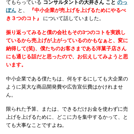
てもらっている
コンサルタントの大井さん こと
のっ
ぽん
と、
『中小企業が売上げを上げるためにやるべ
き３つのコト』
について話していました。
振り返ってみると僕の会社もその3つのコトを実践し
ているから売上げが上がっているのかもなぁと、変に
納得して(笑)、僕たちのお客さまである洋菓子店さん
にも通じる話だと思ったので、お伝えしてみようと思
います。
中小企業である僕たちは、何をするにしても大企業の
ように莫大な商品開発費や広告宣伝費はかけれませ
ん。
限られた予算、または、できるだけお金を使わずに売
上げを上げるために、どこに力を集中するかって、と
ても大事なことですよね。