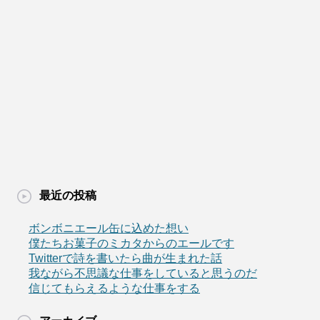
最近の投稿
ボンボニエール缶に込めた想い
僕たちお菓子のミカタからのエールです
Twitterで詩を書いたら曲が生まれた話
我ながら不思議な仕事をしていると思うのだ
信じてもらえるような仕事をする