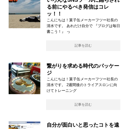
いろんなSNSツールに踊らされ
る前にやるべき発信はコレ
ッ！！
こんにちは！菓子缶メーカーフツー社長の
清水です。 あれだけ自分で 『ブログは毎日
書こう！』 っ
記事を読む
繋がりを求める時代のパッケー
ジ
こんにちは！菓子缶メーカーフツー社長の
清水です。 2週間後のトライアスロンに向
けてトレーニング
記事を読む
自分が面白いと思ったコトを遠