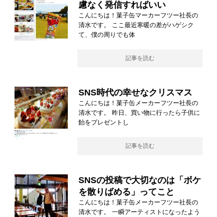
慮なく発信すればいい
こんにちは！菓子缶マーカーフツー社長の
清水です。 ここ最近寒暖の差がハゲシク
て、僕の周りでも体
記事を読む
SNS時代の幸せなクリスマス
こんにちは！菓子缶メーカーフツー社長の
清水です。 昨日、買い物に行ったら子供に
飴をプレゼントし
記事を読む
SNSの投稿で大切なのは「ボケ
を散りばめる」ってこと
こんにちは！菓子缶メーカーフツー社長の
清水です。 一瞬アーティストになったよう