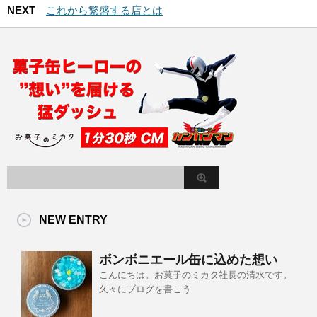
NEXT
これから繁盛する店とは
NEW ENTRY
ボンボニエール缶に込めた想い
こんにちは。お菓子のミカタ社長の清水です。
久々にブログを書こう