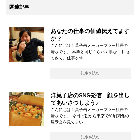
関連記事
あなたの仕事の価値伝えてます
か？
こんにちは！菓子缶メーカーフツー社長の
清水です。 本業と同じくらい大事なコト さ
てさて、仕事をす
記事を読む
洋菓子店のSNS発信 顔を出し
てあいさつしよう♪
こんにちは！菓子缶メーカーフツー社長の
清水です。 今日は朝から東京で印刷関係の
展示会を見て歩い
記事を読む