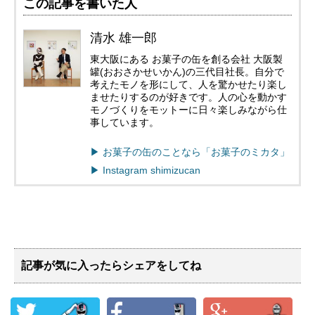
この記事を書いた人
清水 雄一郎
東大阪にある お菓子の缶を創る会社 大阪製
罐(おおさかせいかん)の三代目社長。自分で
考えたモノを形にして、人を驚かせたり楽し
ませたりするのが好きです。人の心を動かす
モノづくりをモットーに日々楽しみながら仕
事しています。
▶︎ お菓子の缶のことなら「お菓子のミカタ」
▶︎ Instagram shimizucan
記事が気に入ったらシェアをしてね