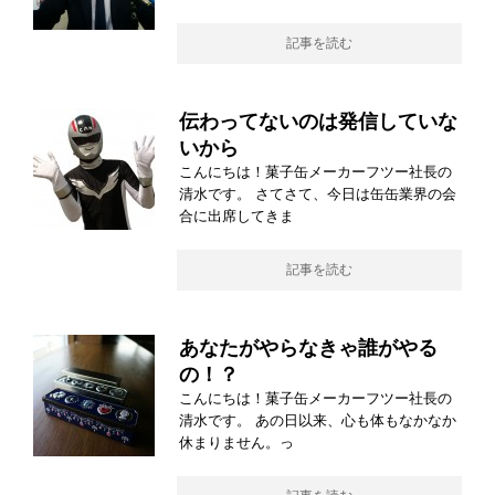
記事を読む
伝わってないのは発信していな
いから
こんにちは！菓子缶メーカーフツー社長の
清水です。 さてさて、今日は缶缶業界の会
合に出席してきま
記事を読む
あなたがやらなきゃ誰がやる
の！？
こんにちは！菓子缶メーカーフツー社長の
清水です。 あの日以来、心も体もなかなか
休まりません。っ