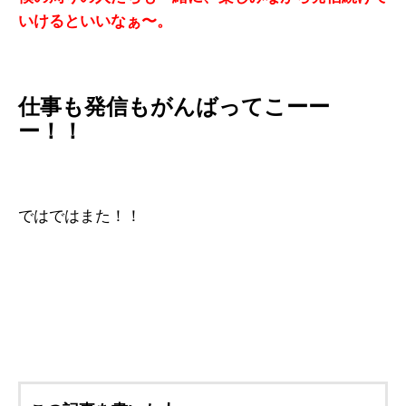
いけるといいなぁ〜。
仕事も発信もがんばってこーー
ー！！
ではではまた！！