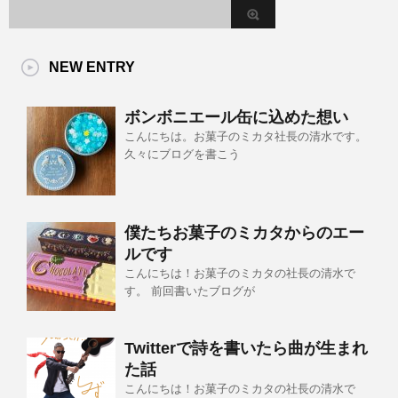
NEW ENTRY
ボンボニエール缶に込めた想い
こんにちは。お菓子のミカタ社長の清水です。
久々にブログを書こう
僕たちお菓子のミカタからのエー
ルです
こんにちは！お菓子のミカタの社長の清水で
す。 前回書いたブログが
Twitterで詩を書いたら曲が生まれ
た話
こんにちは！お菓子のミカタの社長の清水で