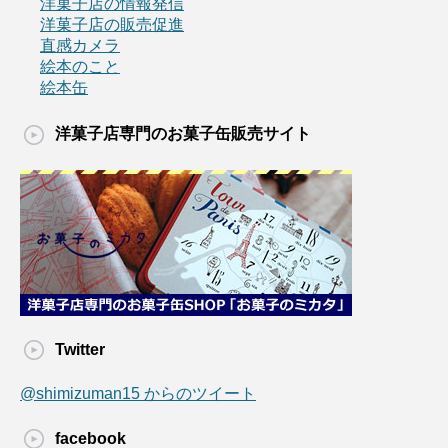
洋菓子店の情報発信
洋菓子店の販売促進
直感カメラ
絵本のこと
絵本缶
洋菓子店専門のお菓子缶販売サイト
Twitter
@shimizuman15 からのツイート
facebook