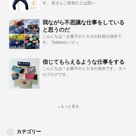
す。 皆さんご存知だとは思い
我ながら不思議な仕事をしている
と思うのだ
こんにちは！お菓子のミカタの社長の清水で
す。 Twitterがバズっ
信じてもらえるような仕事をする
こんにちは！お菓子のミカタの清水です。 久々
のブログです。
→もっと見る
カテゴリー