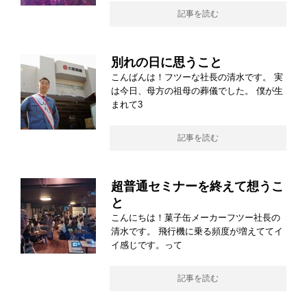
記事を読む
別れの日に思うこと
こんばんは！フツーな社長の清水です。 実
は今日、母方の祖母の葬儀でした。 僕が生
まれて3
記事を読む
超普通セミナーを終えて想うこ
と
こんにちは！菓子缶メーカーフツー社長の
清水です。 飛行機に乗る頻度が増えててイ
イ感じです。って
記事を読む