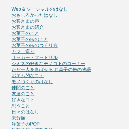
Web & ソーシャルのはなし
おもしろかったはなし
お客さまの声
お客さまの紹介
お菓子のこと
お菓子の缶のこと
お菓子の缶のつくり方
カフェ巡り
サッカー・フットサル
シミズの好きなモノゴトのコーナー
ただ一人を喜ばせる お菓子の缶の物語
ポエム的なコト
モノづくりのはなし
仲間のこと
友達のこと
好きなコト
思うこと
日々のはなし
未分類
洋菓子のPOP