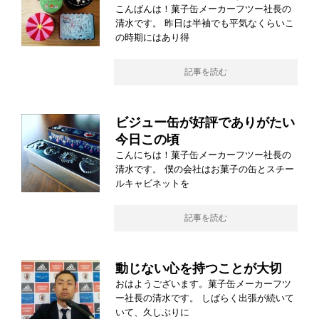
こんばんは！菓子缶メーカーフツー社長の
清水です。 昨日は半袖でも平気なくらいこ
の時期にはあり得
記事を読む
ビジュー缶が好評でありがたい
今日この頃
こんにちは！菓子缶メーカーフツー社長の
清水です。 僕の会社はお菓子の缶とスチー
ルキャビネットを
記事を読む
動じない心を持つことが大切
おはようございます。菓子缶メーカーフツ
ー社長の清水です。 しばらく出張が続いて
いて、久しぶりに