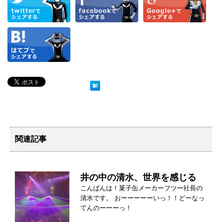
関連記事
井の中の清水、世界を感じる
こんばんは！菓子缶メーカーフツー社長の
清水です。 おーーーーーいっ！！どーなっ
てんのーーーっ！