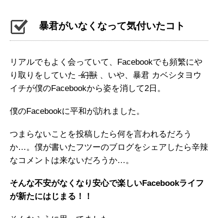
暴君がいなくなって気付いたコト
リアルでもよく会っていて、Facebookでも頻繁にや
り取りをしていた
幻獣
、いや、暴君 カベシタヨウ
イチが僕のFacebookから姿を消して2日。
僕のFacebookに平和が訪れました。
つまらないことを投稿したら何を言われるだろう
か…。僕が書いたフツーのブログをシェアしたら辛辣
なコメントは来ないだろうか…。
そんな不安がなくなり安心で楽しいFacebookライフ
が新たにはじまる！！