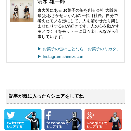
清水 雄一郎
東大阪にある お菓子の缶を創る会社 大阪製
罐(おおさかせいかん)の三代目社長。自分で
考えたモノを形にして、人を驚かせたり楽し
ませたりするのが好きです。人の心を動かす
モノづくりをモットーに日々楽しみながら仕
事しています。
▶︎ お菓子の缶のことなら「お菓子のミカタ」
▶︎ Instagram shimizucan
記事が気に入ったらシェアをしてね