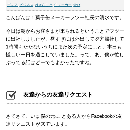
ディア
,
ビジネス
,
好きなこと
,
缶メーカー
,
遊び
こんばんは！菓子缶メーカーフツー社長の清水です。
今日は朝からお客さまが来られるということでフツー
に出社しましたが、昼すぎには外出して夕方帰社して
1時間もたたないうちにまた次の予定に…と、本日も
慌しい一日を過ごしていました。って、あ、僕が忙し
ぶってる話はどーでもよかったですね。
友達からの友達リクエスト
さてさて、いま僕の元に とある人からFacebookの友
達リクエストが来ています。