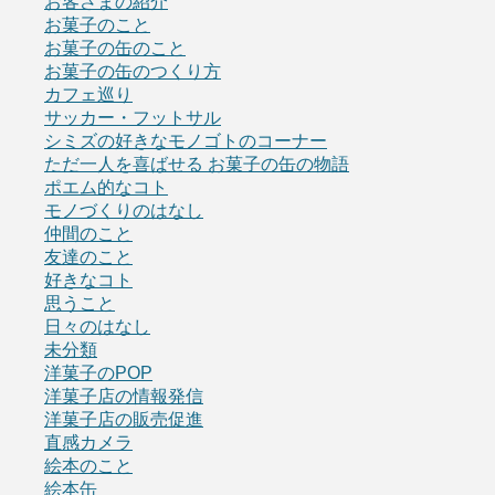
お客さまの紹介
お菓子のこと
お菓子の缶のこと
お菓子の缶のつくり方
カフェ巡り
サッカー・フットサル
シミズの好きなモノゴトのコーナー
ただ一人を喜ばせる お菓子の缶の物語
ポエム的なコト
モノづくりのはなし
仲間のこと
友達のこと
好きなコト
思うこと
日々のはなし
未分類
洋菓子のPOP
洋菓子店の情報発信
洋菓子店の販売促進
直感カメラ
絵本のこと
絵本缶