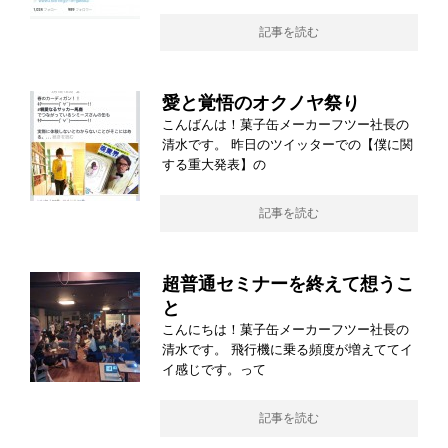
記事を読む
愛と覚悟のオクノヤ祭り
こんばんは！菓子缶メーカーフツー社長の
清水です。 昨日のツイッターでの【僕に関
する重大発表】の
記事を読む
超普通セミナーを終えて想うこ
と
こんにちは！菓子缶メーカーフツー社長の
清水です。 飛行機に乗る頻度が増えててイ
イ感じです。って
記事を読む