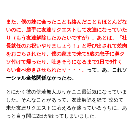
また、僕の妹に会ったことも絡んだこともほとんどな
いのに、勝手に友達リクエストして友達になっていた
り（もう友達解除したみたいですが）、あとは、「社
長就任のお祝いやりましょう！」と呼び出されて焼肉
をおごらされたり、僕の家まで来て5歳の息子に鼻ク
ソ付けて帰ったり、吐きそうになるまで1日で9件く
らい食べ歩きさせられたり・・・、
って、あ、これソ
ーシャル全然関係なかったわ。
とにかく彼の傍若無人ぶりがここ最近気になっていま
した。そんなことがあって、友達解除を経て 改めて
来た友達リクエストに応えるか迷っているうちに、あ
っと言う間に2日が経ってしまいました。