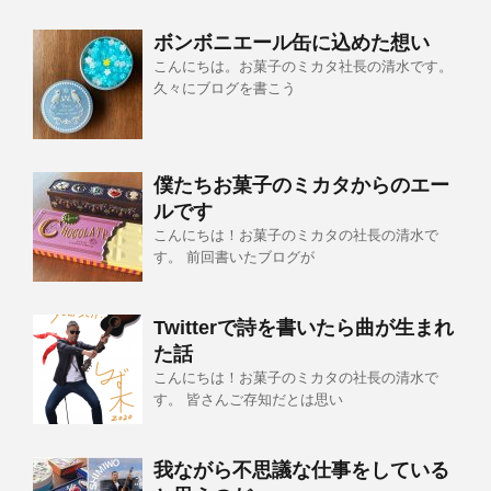
ボンボニエール缶に込めた想い
こんにちは。お菓子のミカタ社長の清水です。
久々にブログを書こう
僕たちお菓子のミカタからのエー
ルです
こんにちは！お菓子のミカタの社長の清水で
す。 前回書いたブログが
Twitterで詩を書いたら曲が生まれ
た話
こんにちは！お菓子のミカタの社長の清水で
す。 皆さんご存知だとは思い
我ながら不思議な仕事をしている