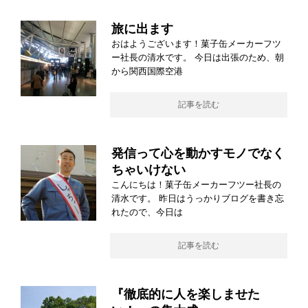
旅に出ます
おはようございます！菓子缶メーカーフツ
ー社長の清水です。 今日は出張のため、朝
から関西国際空港
記事を読む
発信って心を動かすモノでなく
ちゃいけない
こんにちは！菓子缶メーカーフツー社長の
清水です。 昨日はうっかりブログを書き忘
れたので、今日は
記事を読む
『徹底的に人を楽しませた