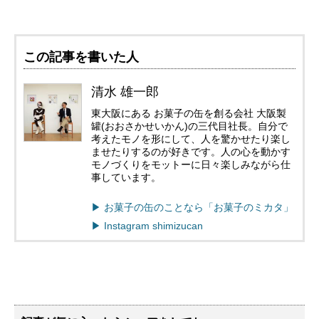
この記事を書いた人
清水 雄一郎
東大阪にある お菓子の缶を創る会社 大阪製
罐(おおさかせいかん)の三代目社長。自分で
考えたモノを形にして、人を驚かせたり楽し
ませたりするのが好きです。人の心を動かす
モノづくりをモットーに日々楽しみながら仕
事しています。
▶︎ お菓子の缶のことなら「お菓子のミカタ」
▶︎ Instagram shimizucan