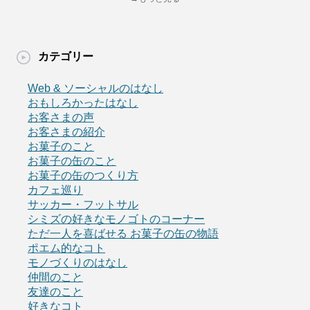
カテゴリー
Web & ソーシャルのはなし
おもしろかったはなし
お客さまの声
お客さまの紹介
お菓子のこと
お菓子の缶のこと
お菓子の缶のつくり方
カフェ巡り
サッカー・フットサル
シミズの好きなモノゴトのコーナー
ただ一人を喜ばせる お菓子の缶の物語
ポエム的なコト
モノづくりのはなし
仲間のこと
友達のこと
好きなコト