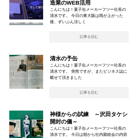
造業のWEB活用
こんにちは！菓子缶メーカーフツー社長の
清水です。 今日の東大阪は雨が上がった
後、ずいぶん涼しく
記事を読む
清水の予缶
こんにちは！菓子缶メーカーフツー社長の
清水です。 突然ですが、またビジネス誌に
載せて頂きました
記事を読む
神様からの試練 ～沢田タケシ
開封の儀～
こんにちは！菓子缶メーカーフツー社長の
清水です。 今日は朝から社内親睦会の内容