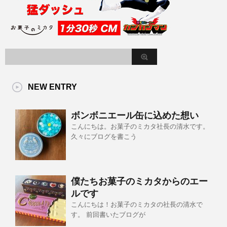
NEW ENTRY
ボンボニエール缶に込めた想い
こんにちは。お菓子のミカタ社長の清水です。
久々にブログを書こう
僕たちお菓子のミカタからのエー
ルです
こんにちは！お菓子のミカタの社長の清水で
す。 前回書いたブログが