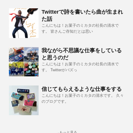
Twitterで詩を書いたら曲が生まれ
た話
こんにちは！お菓子のミカタの社長の清水で
す。 皆さんご存知だとは思い
我ながら不思議な仕事をしている
と思うのだ
こんにちは！お菓子のミカタの社長の清水で
す。 Twitterがバズっ
信じてもらえるような仕事をする
こんにちは！お菓子のミカタの清水です。 久々
のブログです。
→もっと見る