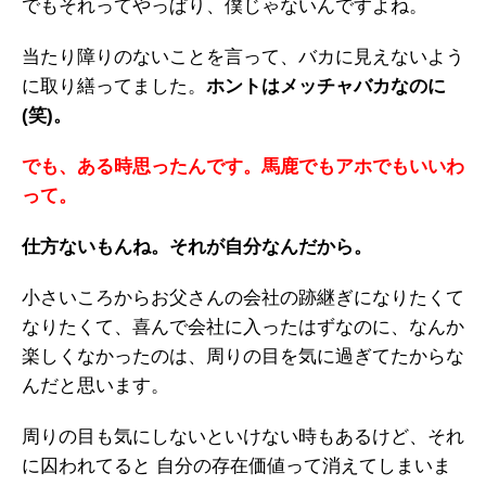
でもそれってやっぱり、僕じゃないんですよね。
当たり障りのないことを言って、バカに見えないよう
に取り繕ってました。
ホントはメッチャバカなのに
(笑)。
でも、ある時思ったんです。馬鹿でもアホでもいいわ
って。
仕方ないもんね。それが自分なんだから。
小さいころからお父さんの会社の跡継ぎになりたくて
なりたくて、喜んで会社に入ったはずなのに、なんか
楽しくなかったのは、周りの目を気に過ぎてたからな
んだと思います。
周りの目も気にしないといけない時もあるけど、それ
に囚われてると 自分の存在価値って消えてしまいま