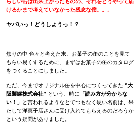
らしい缶は出来上がったものの、それをどうやって届
けるかまで考えていなかった残念な僕。。。
ヤバいっ！どうしようっ！？
焦りの中 色々と考えた末、お菓子の缶のことを見て
もらい易くするために、まずはお菓子の缶のカタログ
をつくることにしました。
ただ、今までオリジナル缶を中心につくってきた
”大
阪製罐株式会社”
という、時に
「読み方が分からな
い！」
と言われるようなとてつもなく硬い名前は、果
たして洋菓子店さんに受け入れてもらえるのだろうか
という疑問がありました。