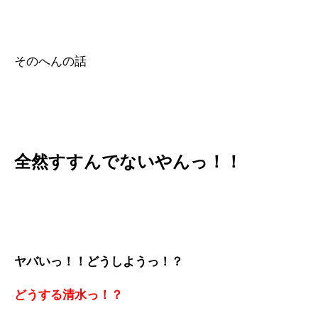
そのへんの話
全然すすんでないやんっ！！
ヤバいっ！！どうしようっ！？
どうする清水っ
！？