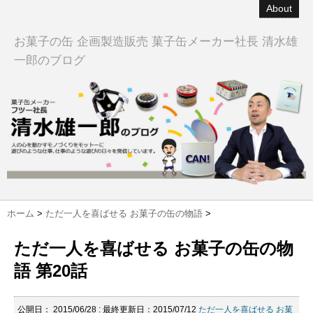
About
お菓子の缶 企画製造販売 菓子缶メーカー社長 清水雄
一郎のブログ
ホーム
>
ただ一人を喜ばせる お菓子の缶の物語
>
ただ一人を喜ばせる お菓子の缶の物
語 第20話
公開日：
2015/06/28
: 最終更新日：2015/07/12
ただ一人を喜ばせる お菓