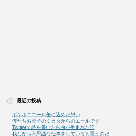
最近の投稿
ボンボニエール缶に込めた想い
僕たちお菓子のミカタからのエールです
Twitterで詩を書いたら曲が生まれた話
我ながら不思議な仕事をしていると思うのだ