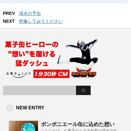
PREV
清水の予缶
NEXT
想像してみてください
NEW ENTRY
ボンボニエール缶に込めた想い
こんにちは。お菓子のミカタ社長の清水です。