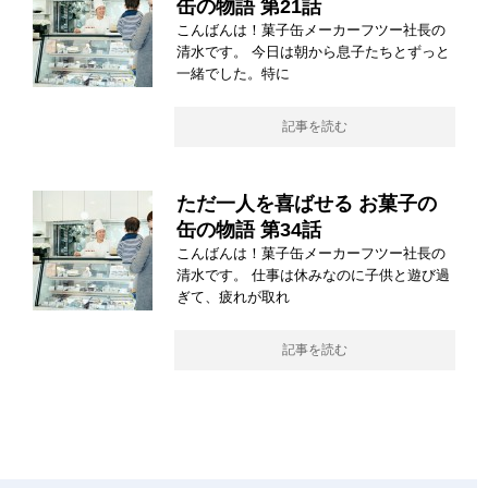
缶の物語 第21話
こんばんは！菓子缶メーカーフツー社長の
清水です。 今日は朝から息子たちとずっと
一緒でした。特に
記事を読む
ただ一人を喜ばせる お菓子の
缶の物語 第34話
こんばんは！菓子缶メーカーフツー社長の
清水です。 仕事は休みなのに子供と遊び過
ぎて、疲れが取れ
記事を読む