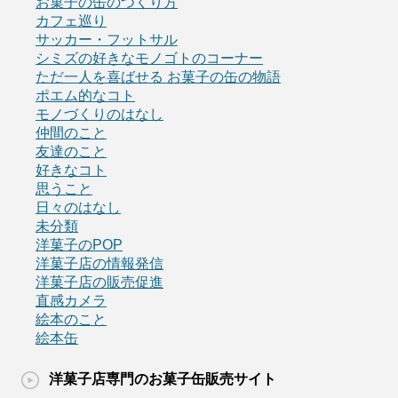
お菓子の缶のつくり方
カフェ巡り
サッカー・フットサル
シミズの好きなモノゴトのコーナー
ただ一人を喜ばせる お菓子の缶の物語
ポエム的なコト
モノづくりのはなし
仲間のこと
友達のこと
好きなコト
思うこと
日々のはなし
未分類
洋菓子のPOP
洋菓子店の情報発信
洋菓子店の販売促進
直感カメラ
絵本のこと
絵本缶
洋菓子店専門のお菓子缶販売サイト